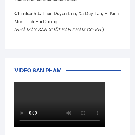
Chi nhánh 1:
Thôn Duyên Linh, Xã Duy Tân, H. Kinh
Môn, Tỉnh Hải Dương
(NHÀ MÁY SẢN XUẤT SẢN PHẨM CƠ KHÍ)
VIDEO SẢN PHẨM