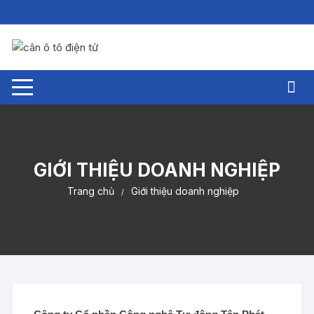
Chuyển
tới
nội
dung
GIỚI THIỆU DOANH NGHIỆP
Trang chủ
Giới thiệu doanh nghiệp