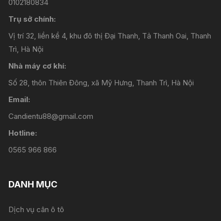
0102180834
Trụ sở chính:
Vị trí 32, liền kề 4, khu đô thị Đại Thanh, Tả Thanh Oai, Thanh
Trì, Hà Nội
Nhà máy cơ khí:
Số 28, thôn Thiên Đông, xã Mỹ Hưng, Thanh Trì, Hà Nội
Email:
Candientu88@gmail.com
Hotline:
0565 966 866
DANH MỤC
Dịch vụ cân ô tô