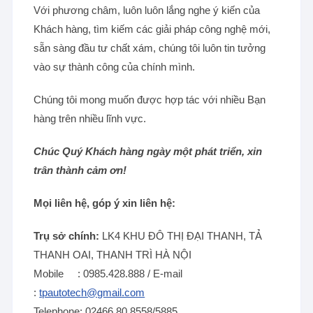
Với phương châm, luôn luôn lắng nghe ý kiến của
Khách hàng, tìm kiếm các giải pháp công nghệ mới,
sẵn sàng đầu tư chất xám, chúng tôi luôn tin tưởng
vào sự thành công của chính mình.
Chúng tôi mong muốn được hợp tác với nhiều Bạn
hàng trên nhiều lĩnh vực.
Chúc Quý Khách hàng ngày một phát triển, xin
trân thành cảm ơn!
Mọi liên hệ, góp ý xin liên hệ:
Trụ sở chính:
LK4 KHU ĐÔ THỊ ĐẠI THANH, TẢ
THANH OAI, THANH TRÌ HÀ NỘI
Mobile : 0985.428.888 / E-mail
:
tpautotech@gmail.com
Telephone: 02466.80.8558/5885