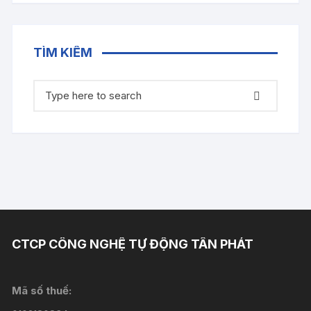
TÌM KIẾM
Tìm
kiếm:
CTCP CÔNG NGHỆ TỰ ĐỘNG TÂN PHÁT
Mã số thuế: