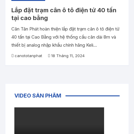
Lắp đặt trạm cân ô tô điện tử 40 tấn
tại cao bằng
Cân Tân Phát hoàn thiện lắp đặt trạm cân ô tô điện tử
40 tấn tại Cao Bằng với hệ thống cầu cân dài 8m và
thiết bị analog nhập khẩu chính hãng Keli…
canototanphat
18 Tháng 11, 2024
VIDEO SẢN PHẨM