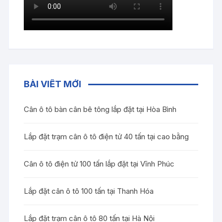
BÀI VIẾT MỚI
Cân ô tô bàn cân bê tông lắp đặt tại Hòa Bình
Lắp đặt trạm cân ô tô điện tử 40 tấn tại cao bằng
Cân ô tô điện tử 100 tấn lắp đặt tại Vĩnh Phúc
Lắp đặt cân ô tô 100 tấn tại Thanh Hóa
Lắp đặt trạm cân ô tô 80 tấn tại Hà Nội