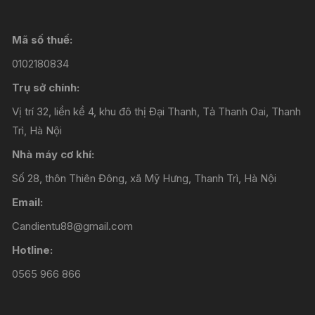
Mã số thuế:
0102180834
Trụ sở chính:
Vị trí 32, liền kề 4, khu đô thị Đại Thanh, Tả Thanh Oai, Thanh
Trì, Hà Nội
Nhà máy cơ khí:
Số 28, thôn Thiên Đông, xã Mỹ Hưng, Thanh Trì, Hà Nội
Email:
Candientu88@gmail.com
Hotline:
0565 966 866