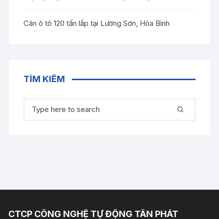
Cân ô tô 120 tấn lắp tại Lương Sơn, Hòa Bình
TÌM KIẾM
Tìm
kiếm:
CTCP CÔNG NGHỆ TỰ ĐỘNG TÂN PHÁT