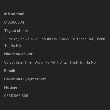
Mã số thuế:
0102180834
Trụ sở chính:
Vị trí 32, liền kề 4, khu đô thị Đại Thanh, Tả Thanh Oai, Thanh
Trì, Hà Nội
Nhà máy cơ khí:
Số 28, thôn Thiên Đông, xã Mỹ Hưng, Thanh Trì, Hà Nội
Email:
Candientu88@gmail.com
Hotline:
0565 966 866