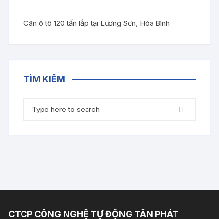
Cân ô tô 120 tấn lắp tại Lương Sơn, Hòa Bình
TÌM KIẾM
Tìm
kiếm:
CTCP CÔNG NGHỆ TỰ ĐỘNG TÂN PHÁT