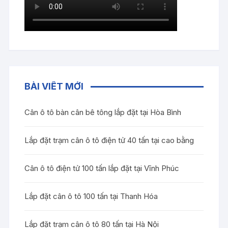
BÀI VIẾT MỚI
Cân ô tô bàn cân bê tông lắp đặt tại Hòa Bình
Lắp đặt trạm cân ô tô điện tử 40 tấn tại cao bằng
Cân ô tô điện tử 100 tấn lắp đặt tại Vĩnh Phúc
Lắp đặt cân ô tô 100 tấn tại Thanh Hóa
Lắp đặt trạm cân ô tô 80 tấn tại Hà Nội