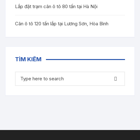
Lắp đặt trạm cân ô tô 80 tấn tại Hà Nội
Cân ô tô 120 tấn lắp tại Lương Sơn, Hòa Bình
TÌM KIẾM
Tìm
kiếm: