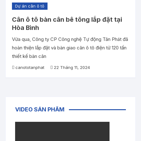
Dự án cân ô tô
Cân ô tô bàn cân bê tông lắp đặt tại
Hòa Bình
Vừa qua, Công ty CP Công nghệ Tự động Tân Phát đã
hoàn thiện lắp đặt và bàn giao cân ô tô điện tử 120 tấn
thiết kế bàn cân
canototanphat
22 Tháng 11, 2024
VIDEO SẢN PHẨM