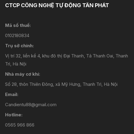
CTCP CÔNG NGHỆ TỰ ĐỘNG TÂN PHÁT
Mã số thuế:
0102180834
Trụ sở chính:
Vị trí 32, liền kề 4, khu đô thị Đại Thanh, Tả Thanh Oai, Thanh
Trì, Hà Nội
Nhà máy cơ khí:
Số 28, thôn Thiên Đông, xã Mỹ Hưng, Thanh Trì, Hà Nội
Email:
Candientu88@gmail.com
Hotline:
0565 966 866