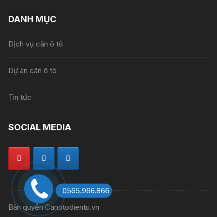
DANH MỤC
Dịch vụ cân ô tô
Dự án cân ô tô
Tin tức
SOCIAL MEDIA
0565.966.866
Bản quyền Canotodientu.vn