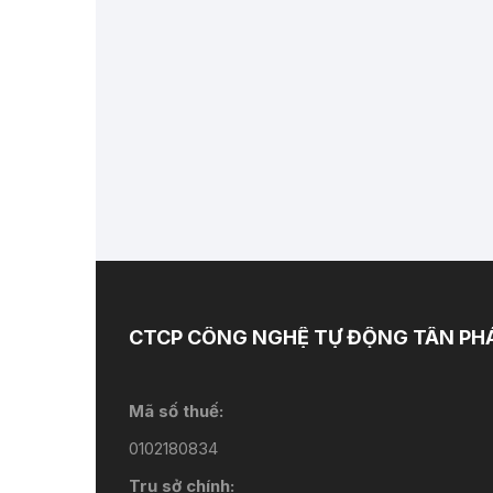
CTCP CÔNG NGHỆ TỰ ĐỘNG TÂN PH
Mã số thuế:
0102180834
Trụ sở chính: