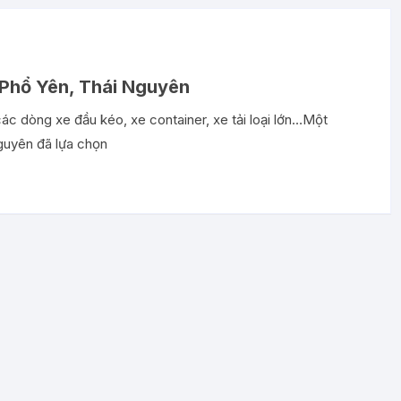
i Phổ Yên, Thái Nguyên
c dòng xe đầu kéo, xe container, xe tải loại lớn…Một
guyên đã lựa chọn