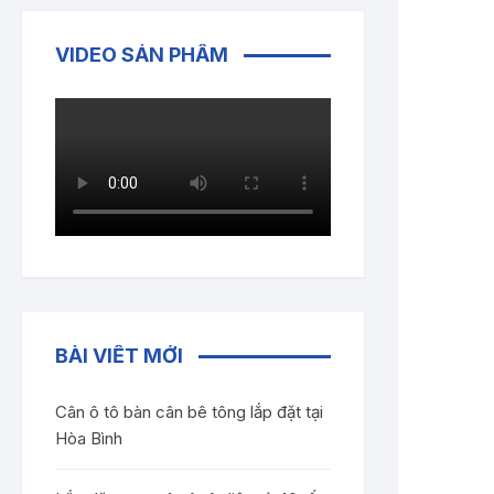
VIDEO SẢN PHẨM
BÀI VIẾT MỚI
Cân ô tô bàn cân bê tông lắp đặt tại
Hòa Bình