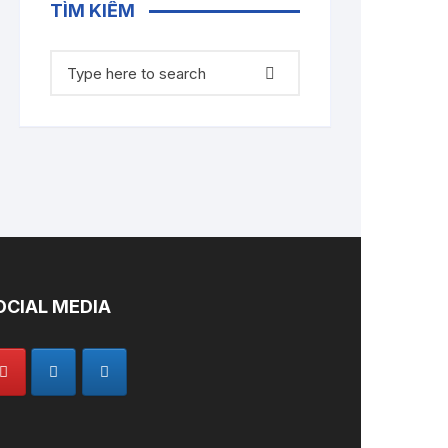
TÌM KIẾM
Tìm
kiếm:
OCIAL MEDIA