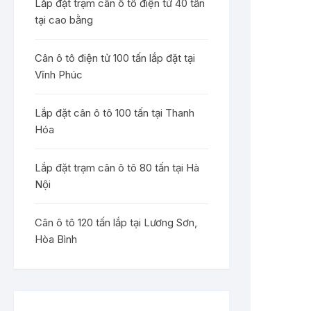
Lắp đặt trạm cân ô tô điện tử 40 tấn
tại cao bằng
Cân ô tô điện tử 100 tấn lắp đặt tại
Vĩnh Phúc
Lắp đặt cân ô tô 100 tấn tại Thanh
Hóa
Lắp đặt trạm cân ô tô 80 tấn tại Hà
Nội
Cân ô tô 120 tấn lắp tại Lương Sơn,
Hòa Bình