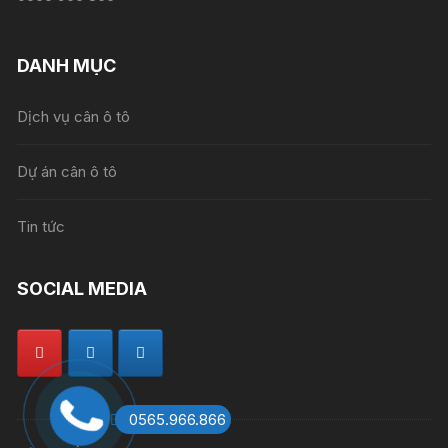
DANH MỤC
Dịch vụ cân ô tô
Dự án cân ô tô
Tin tức
SOCIAL MEDIA
0565.966.866