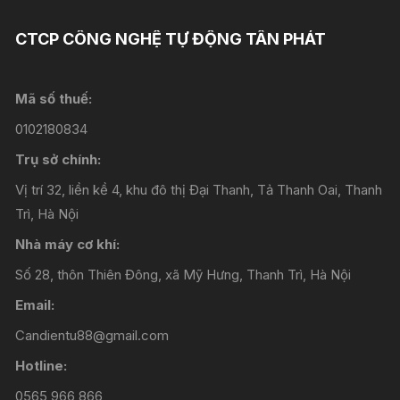
CTCP CÔNG NGHỆ TỰ ĐỘNG TÂN PHÁT
Mã số thuế:
0102180834
Trụ sở chính:
Vị trí 32, liền kề 4, khu đô thị Đại Thanh, Tả Thanh Oai, Thanh
Trì, Hà Nội
Nhà máy cơ khí:
Số 28, thôn Thiên Đông, xã Mỹ Hưng, Thanh Trì, Hà Nội
Email:
Candientu88@gmail.com
Hotline:
0565 966 866