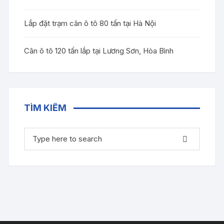
Lắp đặt trạm cân ô tô 80 tấn tại Hà Nội
Cân ô tô 120 tấn lắp tại Lương Sơn, Hòa Bình
TÌM KIẾM
Tìm
kiếm: