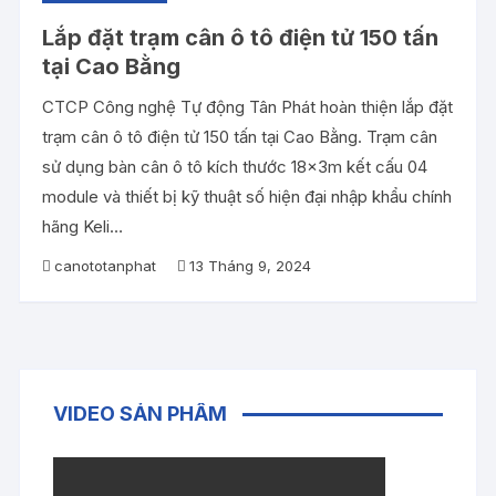
Lắp đặt trạm cân ô tô điện tử 150 tấn
tại Cao Bằng
CTCP Công nghệ Tự động Tân Phát hoàn thiện lắp đặt
trạm cân ô tô điện tử 150 tấn tại Cao Bằng. Trạm cân
sử dụng bàn cân ô tô kích thước 18x3m kết cấu 04
module và thiết bị kỹ thuật số hiện đại nhập khẩu chính
hãng Keli…
canototanphat
13 Tháng 9, 2024
VIDEO SẢN PHẨM