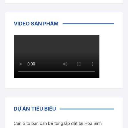
VIDEO SẢN PHẨM
DỰ ÁN TIÊU BIỂU
Cân ô tô bàn cân bê tông lắp đặt tại Hòa Bình