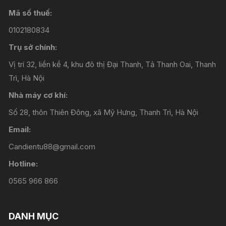
Mã số thuế:
0102180834
Trụ sở chính:
Vị trí 32, liền kề 4, khu đô thị Đại Thanh, Tả Thanh Oai, Thanh
Trì, Hà Nội
Nhà máy cơ khí:
Số 28, thôn Thiên Đông, xã Mỹ Hưng, Thanh Trì, Hà Nội
Email:
Candientu88@gmail.com
Hotline:
0565 966 866
DANH MỤC