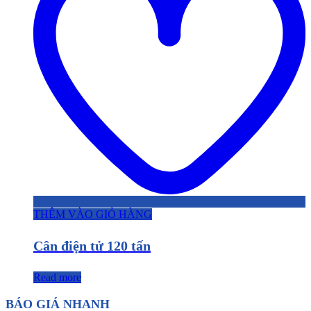
THÊM VÀO GIỎ HÀNG
Cân điện tử 120 tấn
Read more
BÁO GIÁ NHANH