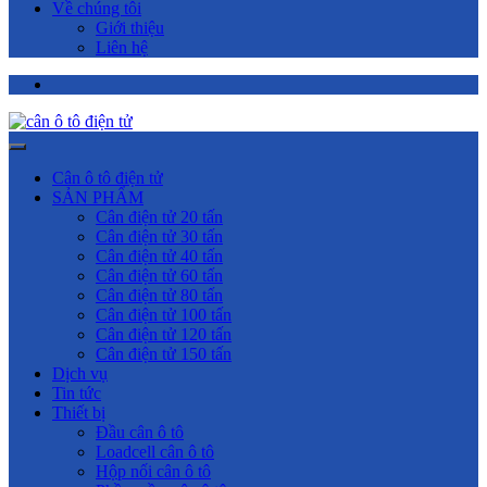
Về chúng tôi
Giới thiệu
Liên hệ
Cân ô tô điện tử
SẢN PHẨM
Cân điện tử 20 tấn
Cân điện tử 30 tấn
Cân điện tử 40 tấn
Cân điện tử 60 tấn
Cân điện tử 80 tấn
Cân điện tử 100 tấn
Cân điện tử 120 tấn
Cân điện tử 150 tấn
Dịch vụ
Tin tức
Thiết bị
Đầu cân ô tô
Loadcell cân ô tô
Hộp nối cân ô tô