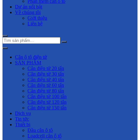
Phần mềm cân ô tô
Dự án nổi bật
Về chúng tôi
Giới thiệu
Liên hệ
Cân ô tô điện tử
SẢN PHẨM
Cân điện tử 20 tấn
Cân điện tử 30 tấn
Cân điện tử 40 tấn
Cân điện tử 60 tấn
Cân điện tử 80 tấn
Cân điện tử 100 tấn
Cân điện tử 120 tấn
Cân điện tử 150 tấn
Dịch vụ
Tin tức
Thiết bị
Đầu cân ô tô
Loadcell cân ô tô