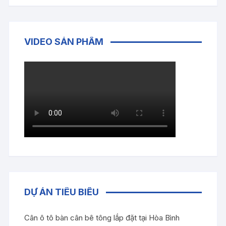
VIDEO SẢN PHẨM
DỰ ÁN TIÊU BIỂU
Cân ô tô bàn cân bê tông lắp đặt tại Hòa Bình