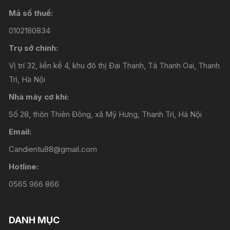
Mã số thuế:
0102180834
Trụ sở chính:
Vị trí 32, liền kề 4, khu đô thị Đại Thanh, Tả Thanh Oai, Thanh
Trì, Hà Nội
Nhà máy cơ khí:
Số 28, thôn Thiên Đông, xã Mỹ Hưng, Thanh Trì, Hà Nội
Email:
Candientu88@gmail.com
Hotline:
0565 966 866
DANH MỤC