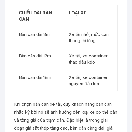
CHIỀU DÀI BÀN
LOẠI XE
CÂN
Bàn cân dài 8m
Xe tải nhỏ, mức cân
thông thường
Bàn cân dài 12m
Xe tải, xe container
tháo đầu kéo
Bàn cân dài 18m
Xe tải, xe container
nguyên đầu kéo
Khi chọn bàn cân xe tải, quý khách hàng cân cân
nhắc kỹ bởi nó sẽ ảnh hưởng đến loại xe có thể cân
và tổng giá của trạm cân. Đặc biệt là trong giai
đoạn giá sắt thép tăng cao, bàn cân càng dài, giá