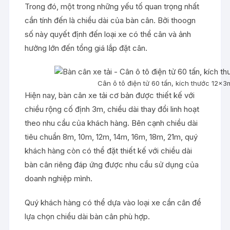
Trong đó, một trong những yếu tố quan trọng nhất
cần tính đến là chiều dài của bàn cân. Bởi thoogn
số này quyết định đến loại xe có thể cân và ảnh
hưởng lớn đến tổng giá lắp đặt cân.
Cân ô tô điện tử 60 tấn, kích thước 12x
Hiện nay, bàn cân xe tải cơ bản được thiết kế với
chiều rộng cố định 3m, chiều dài thay đổi linh hoạt
theo nhu cầu của khách hàng. Bên cạnh chiều dài
tiêu chuẩn 8m, 10m, 12m, 14m, 16m, 18m, 21m, quý
khách hàng còn có thể đặt thiết kế với chiều dài
bàn cân riêng đáp ứng được nhu cầu sử dụng của
doanh nghiệp mình.
Quý khách hàng có thể dựa vào loại xe cần cân để
lựa chọn chiều dài bàn cân phù hợp.