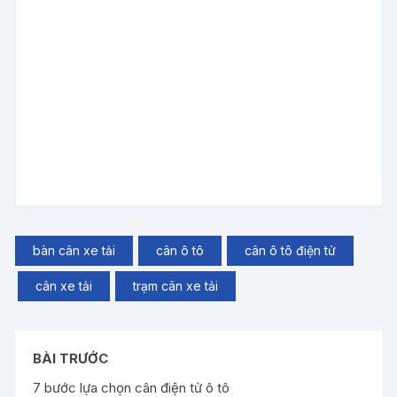
bàn cân xe tải
cân ô tô
cân ô tô điện tử
cân xe tải
trạm cân xe tải
BÀI TRƯỚC
7 bước lựa chọn cân điện tử ô tô