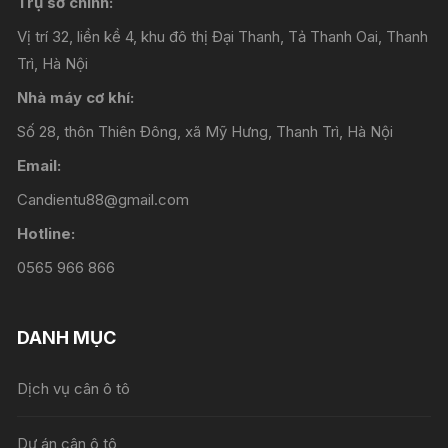
Trụ sở chính:
Vị trí 32, liền kề 4, khu đô thị Đại Thanh, Tả Thanh Oai, Thanh
Trì, Hà Nội
Nhà máy cơ khí:
Số 28, thôn Thiên Đông, xã Mỹ Hưng, Thanh Trì, Hà Nội
Email:
Candientu88@gmail.com
Hotline:
0565 966 866
DANH MỤC
Dịch vụ cân ô tô
Dự án cân ô tô