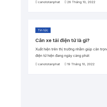
canototanphat
26 Tháng 10, 2022
Tin tức
Cân xe tải điện tử là gì?
Xuất hiện trên thị trường nhằm giúp cân trọ
điện tử hiện đang ngày càng phát
canototanphat
19 Tháng 10, 2022