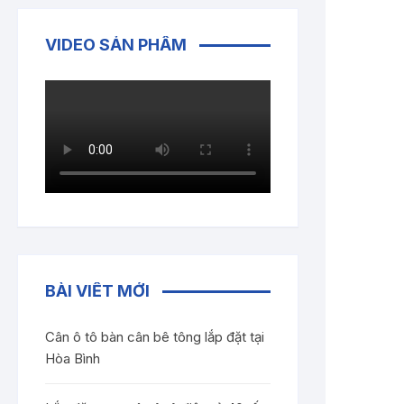
VIDEO SẢN PHẨM
BÀI VIẾT MỚI
Cân ô tô bàn cân bê tông lắp đặt tại
Hòa Bình