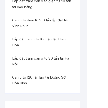
Lắp đặt trạm cân ô tô điện tử 40 tấn
tại cao bằng
Cân ô tô điện tử 100 tấn lắp đặt tại
Vĩnh Phúc
Lắp đặt cân ô tô 100 tấn tại Thanh
Hóa
Lắp đặt trạm cân ô tô 80 tấn tại Hà
Nội
Cân ô tô 120 tấn lắp tại Lương Sơn,
Hòa Bình