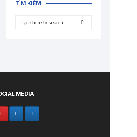
TÌM KIẾM
Tìm
kiếm:
OCIAL MEDIA