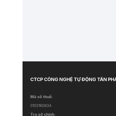
CTCP CÔNG NGHỆ TỰ ĐỘNG TÂN PH
Mã số thuế:
0102180834
Trụ sở chính: