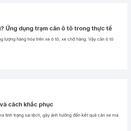
ì? Ứng dụng trạm cân ô tô trong thực tế
g lượng hàng hóa trên xe ô tô, xe chở hàng. Vậy cân ô tô
p và cách khắc phục
 ra tình trạng sai lệch, gây ảnh hưởng đến kết quả cân xe mà