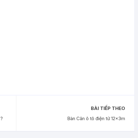
BÀI TIẾP THEO
ì?
Bàn Cân ô tô điện tử 12x3m