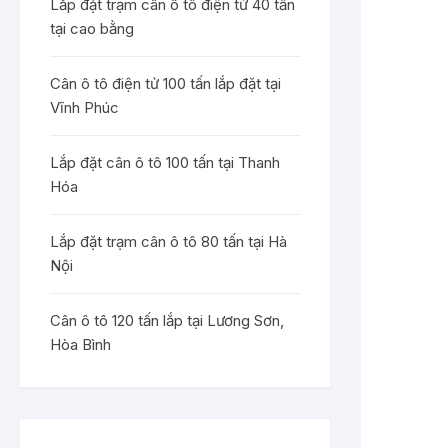
Lắp đặt trạm cân ô tô điện tử 40 tấn
tại cao bằng
Cân ô tô điện tử 100 tấn lắp đặt tại
Vĩnh Phúc
Lắp đặt cân ô tô 100 tấn tại Thanh
Hóa
Lắp đặt trạm cân ô tô 80 tấn tại Hà
Nội
Cân ô tô 120 tấn lắp tại Lương Sơn,
Hòa Bình