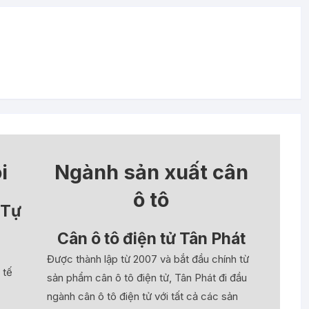
i
Ngành sản xuất cân
ô tô
 Tự
Cân ô tô điện tử Tân Phát
Được thành lập từ 2007 và bắt đầu chính từ
 tế
sản phẩm cân ô tô điện tử, Tân Phát đi đầu
ngành cân ô tô điện tử với tất cả các sản