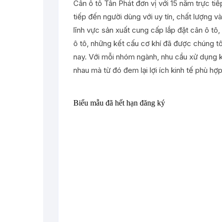
Cân ô tô Tân Phát đơn vị với 15 năm trực tiế
tiếp đến người dùng với uy tín, chất lượng v
lĩnh vực sản xuất cung cấp lắp đặt cân ô tô,
ô tô, những kết cấu cơ khí đã được chúng tôi
nay. Với mỗi nhóm ngành, nhu cầu xử dụng k
nhau mà từ đó đem lại lợi ích kinh tế phù h