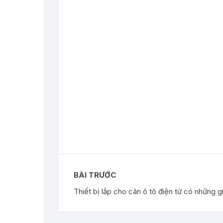
BÀI TRƯỚC
Thiết bị lắp cho cân ô tô điện tử có những g