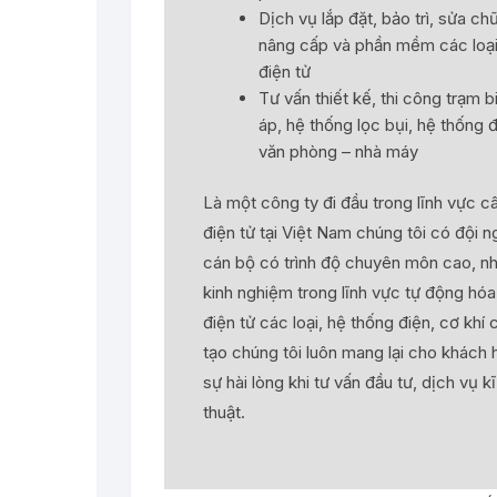
Dịch vụ lắp đặt, bảo trì, sửa ch
nâng cấp và phần mềm các loạ
điện tử
Tư vấn thiết kế, thi công trạm b
áp, hệ thống lọc bụi, hệ thống 
văn phòng – nhà máy
Là một công ty đi đầu trong lĩnh vực c
điện tử tại Việt Nam chúng tôi có đội n
cán bộ có trình độ chuyên môn cao, nh
kinh nghiệm trong lĩnh vực tự động hóa
điện tử các loại, hệ thống điện, cơ khí 
tạo chúng tôi luôn mang lại cho khách
sự hài lòng khi tư vấn đầu tư, dịch vụ kĩ
thuật.