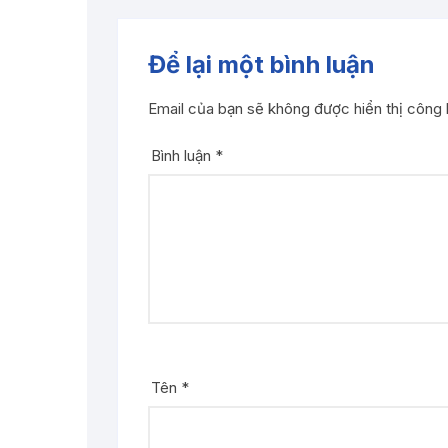
Để lại một bình luận
Email của bạn sẽ không được hiển thị công 
Bình luận
*
Tên
*