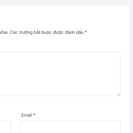
khai.
Các trường bắt buộc được đánh dấu
*
Email
*