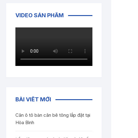
VIDEO SẢN PHẨM
BÀI VIẾT MỚI
Cân ô tô bàn cân bê tông lắp đặt tại
Hòa Bình